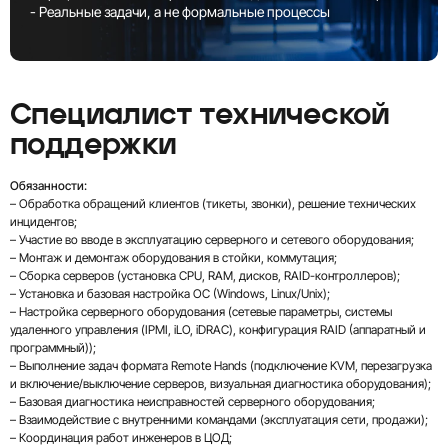
- Реальные задачи, а не формальные процессы
Специалист технической
поддержки
Обязанности:
– Обработка обращений клиентов (тикеты, звонки), решение технических
инцидентов;
– Участие во вводе в эксплуатацию серверного и сетевого оборудования;
– Монтаж и демонтаж оборудования в стойки, коммутация;
– Сборка серверов (установка CPU, RAM, дисков, RAID-контроллеров);
– Установка и базовая настройка ОС (Windows, Linux/Unix);
– Настройка серверного оборудования (сетевые параметры, системы
удаленного управления (IPMI, iLO, iDRAC), конфигурация RAID (аппаратный и
программный));
– Выполнение задач формата Remote Hands (подключение KVM, перезагрузка
и включение/выключение серверов, визуальная диагностика оборудования);
– Базовая диагностика неисправностей серверного оборудования;
– Взаимодействие с внутренними командами (эксплуатация сети, продажи);
– Координация работ инженеров в ЦОД;