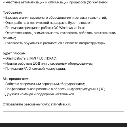
– Участие в автоматизации и оптимизации процессов (по желанию).
Требования:
– Базовые знания серверного оборудования и сетевых технологий;
– Опыт работы в технической поддержке будет плюсом;
– Понимание принципов работы ОС Windows и Linux;
– Ответственность, внимательность, готовность работать в интенсивном
режиме;
– Готовность обучаться и развиваться в области инфраструктуры.
Будет плюсом:
– Опыт работы с IPMI / iLO / iDRAC;
– Навыки работы в ЦОД или с серверным оборудованием;
– Понимание RAID, сетевой коммутации.
Мы предлагаем:
– Работа с современным серверным оборудованием;
– Профессиональное развитие в области инфраструктуры и ЦОД;
– Дружная команда и поддержка наставников.
Отправляйте резюме на почту:
st@netrack.ru