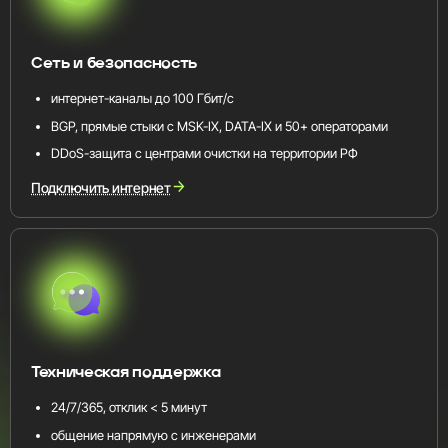
Сеть и безопасность
интернет-каналы до 100 Гбит/с
BGP, прямые стыки с MSK-IX, DATA-IX и 50+ операторами
DDoS-защита с центрами очистки на территории РФ
Подключить интернет
Техническая поддержка
24/7/365, отклик < 5 минут
общение напрямую с инженерами