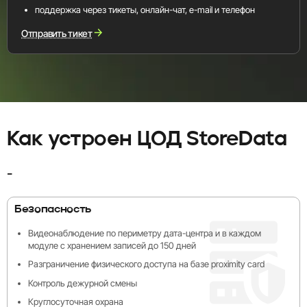
поддержка через тикеты, онлайн-чат, e-mail и телефон
Отправить тикет
Как устроен ЦОД StoreData
-
Безопасность
Видеонаблюдение по периметру дата-центра и в каждом
модуле с хранением записей до 150 дней
Разграничение физического доступа на базе proximity card
Контроль дежурной смены
Круглосуточная охрана