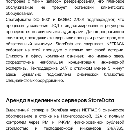
построена с таким запасом резервирования, что плановое
обслуживание не требует остановки клиентского
оборудования.
Сертификаты ISO 9001 и ISO/IEC 27001 подтверждают, что
процессы управления ЦОД стандартизированы и регулярно
проверяются независимыми аудиторами. Для корпоративных
клиентов, проходящих тендеры или проверки регуляторов, это
обязательный минимум. StoreData его закрывает. NETRACK
работает на этой площадке с первых лет своей истории.
Близость к офису компании означает, что именно здесь
сосредоточена наибольшая концентрация инженерной
экспертизы. Техподдержка 24/7 с откликом менее 5 минут
здесь буквально подкреплена физической близостью
специалистов к оборудованию.
Аренда выделенных серверов StoreData
Выделенный сервер в StoreData через NETRACK: физическое
оборудование в стойке на Нижегородской, 32А с полным
контролем через IPMI и IP-KVM, фиксированной рублёвой
стоимостью и техподдержкой инженеров 24/7/365.