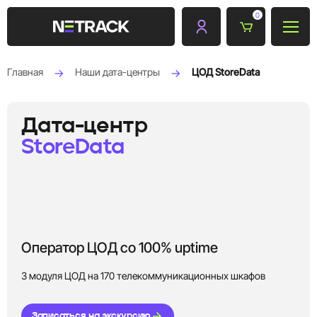
0
Главная
Наши дата-центры
ЦОД StoreData
Дата-центр
StoreData
Оператор ЦОД со 100% uptime
3 модуля ЦОД на 170 телекоммуникационных шкафов
Записаться на экскурсию