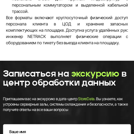
персональным коммутатором и выделенной кабельной
трассой.
Все форматы включают круглосуточный физический доступ
персонала клиента в ЦОД и хранение запасных
комплектующих на площадке. Доступна услуга удалённых рук:
инженер NETRACK выполняет физические операции с
оборудованием по тикету без выезда клиента на площадку.
Записаться на
экскурсию
в
центр обработки данных
Приглашаем вас на экскурсию в дата-центр
StoreData
. Вы узнаете, как
устроены серверные залы, системы охлаждения и безопасности, а также
получите ответы на все ваши вопросы