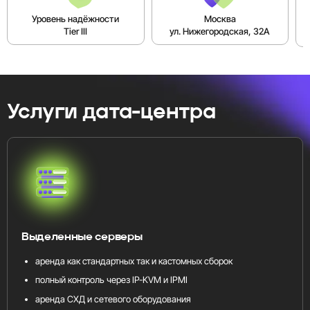
Уровень надёжности
Москва
Tier III
ул. Нижегородская, 32А
Услуги дата-центра
Выделенные серверы
аренда как стандартных так и кастомных сборок
полный контроль через IP-KVM и IPMI
аренда СХД и сетевого оборудования