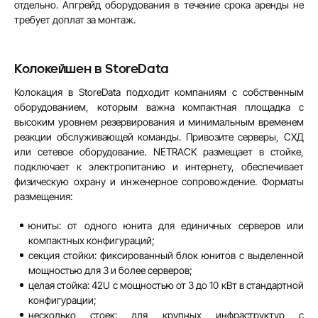
отдельно. Апгрейд оборудования в течение срока аренды не
требует доплат за монтаж.
Колокейшен в StoreData
Колокация в StoreData подходит компаниям с собственным
оборудованием, которым важна компактная площадка с
высоким уровнем резервирования и минимальным временем
реакции обслуживающей команды. Привозите серверы, СХД
или сетевое оборудование. NETRACK размещает в стойке,
подключает к электропитанию и интернету, обеспечивает
физическую охрану и инженерное сопровождение. Форматы
размещения:
юниты: от одного юнита для единичных серверов или
компактных конфигураций;
секция стойки: фиксированный блок юнитов с выделенной
мощностью для 3 и более серверов;
целая стойка: 42U с мощностью от 3 до 10 кВт в стандартной
конфигурации;
несколько стоек: для крупных инфраструктур с