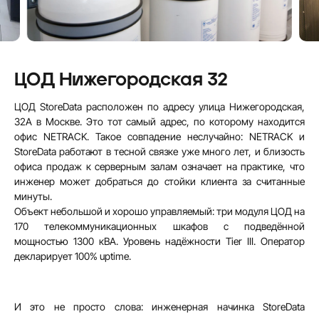
ЦОД Нижегородская 32
ЦОД StoreData расположен по адресу улица Нижегородская,
32А в Москве. Это тот самый адрес, по которому находится
офис NETRACK. Такое совпадение неслучайно: NETRACK и
StoreData работают в тесной связке уже много лет, и близость
офиса продаж к серверным залам означает на практике, что
инженер может добраться до стойки клиента за считанные
минуты.
Объект небольшой и хорошо управляемый: три модуля ЦОД на
170 телекоммуникационных шкафов с подведённой
мощностью 1300 кВА. Уровень надёжности Tier III. Оператор
декларирует 100% uptime.
И это не просто слова: инженерная начинка StoreData