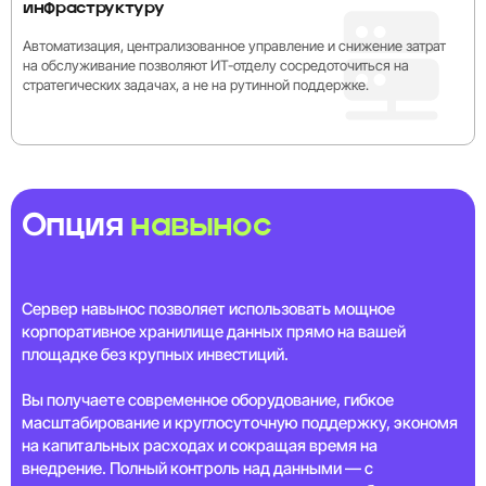
инфраструктуру
Автоматизация, централизованное управление и снижение затрат
на обслуживание позволяют ИТ-отделу сосредоточиться на
стратегических задачах, а не на рутинной поддержке.
Опция
навынос
Сервер навынос позволяет использовать мощное
корпоративное хранилище данных прямо на вашей
площадке без крупных инвестиций.
Вы получаете современное оборудование, гибкое
масштабирование и круглосуточную поддержку, экономя
на капитальных расходах и сокращая время на
внедрение. Полный контроль над данными — с