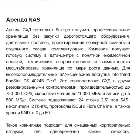
Аренда NAS
Аренда СХД позволяет быстро получить профессиональное
хранилище без закупки дорогостоящего оборудования,
длительных поставок, проектирования серверной комнаты и
отдельного склада комплектующих. Компания получает
готовую систему в дата-центре с понятной ежемесячной
оплатой, техническим сопровождением и возможностью
масштабировать хранилище по мере роста данных. Для
высокопроизводительных SAN-сценариев доступна Infortrend
EonStor DS 4024B Gen2. Это корпоративная СХД с двумя
резервированными контроллерами, производительностью до
750 000 IOPS, скоростью чтения до 11 000 МБ/с и записи до 5
500 МБ/с. Система поддерживает 24 отсека 2.5" под SAS-
накопители 12 Гбит/с, протоколы iSCSI и Fibre Channel, а также
уровни RAID от 0 до 60.
Такое хранилище подходит для смешанных корпоративных
нагрузок, где одновременно важны скорость,