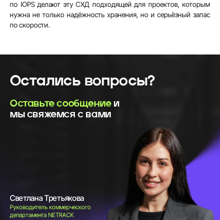
по IOPS делают эту СХД подходящей для проектов, которым
нужна не только надёжность хранения, но и серьёзный запас
по скорости.
Остались вопросы?
Оставьте сообщение
и
мы свяжемся с вами
Светлана Третьякова
Руководитель коммерческого
департамента NETRACK