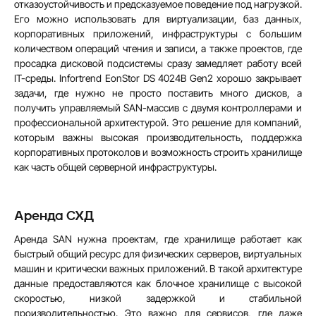
отказоустойчивость и предсказуемое поведение под нагрузкой.
Его можно использовать для виртуализации, баз данных,
корпоративных приложений, инфраструктуры с большим
количеством операций чтения и записи, а также проектов, где
просадка дисковой подсистемы сразу замедляет работу всей
IT-среды. Infortrend EonStor DS 4024B Gen2 хорошо закрывает
задачи, где нужно не просто поставить много дисков, а
получить управляемый SAN-массив с двумя контроллерами и
профессиональной архитектурой. Это решение для компаний,
которым важны высокая производительность, поддержка
корпоративных протоколов и возможность строить хранилище
как часть общей серверной инфраструктуры.
Аренда СХД
Аренда SAN нужна проектам, где хранилище работает как
быстрый общий ресурс для физических серверов, виртуальных
машин и критически важных приложений. В такой архитектуре
данные предоставляются как блочное хранилище с высокой
скоростью, низкой задержкой и стабильной
производительностью. Это важно для сервисов, где даже