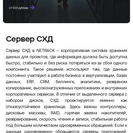
от 500 руб/мес
Сервер СХД
Сервер СХД в NETRACK – корпоративная система хранения
данных для проектов, где информация должна быть доступна
быстро, стабильно и без риска потеряться из-за сбоя одного
компонента. Такое решение используют там, где данные
постоянно участвуют в работе бизнеса: в виртуализации, базах
данных, ERP, CRM, биллинге, аналитике, резервном
копировании, высоконагруженных приложениях и внутренних
корпоративных сервисах. В отличие от выделенного сервера с
набором дисков, СХД проектируется именно как
отказоустойчивое хранилище. Здесь важны контроллеры,
дисковые массивы, RAID, горячая замена накопителей,
резервирование, скорость чтения и записи, стабильная работа
под большим количеством одновременных обращений. Если к
данным одновременно обращаются серверы приложений,