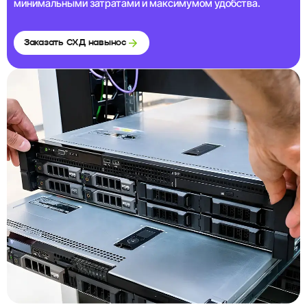
минимальными затратами и максимумом удобства.
Заказать СХД навынос