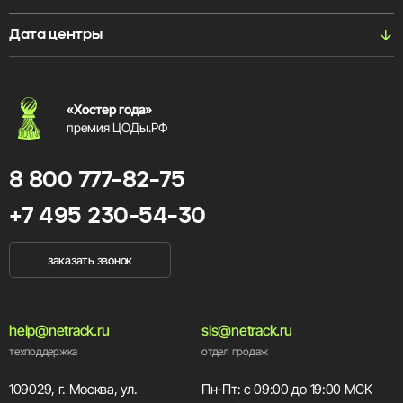
Дата центры
«Хостер года»
премия ЦОДы.РФ
8 800 777-82-75
+7 495 230-54-30
заказать звонок
help@netrack.ru
sls@netrack.ru
техподдержка
отдел продаж
109029, г. Москва, ул.
Пн-Пт: с 09:00 до 19:00 МСК