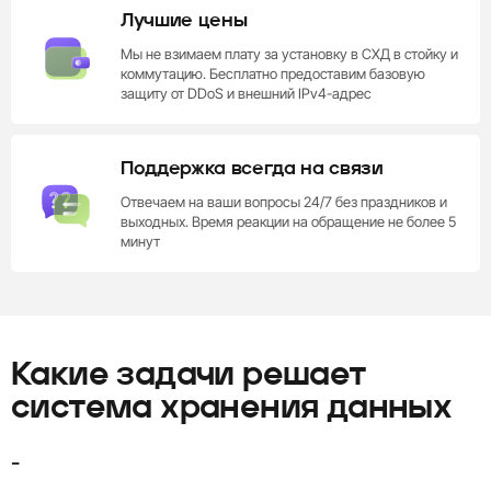
Лучшие цены
Мы не взимаем плату за установку в СХД в стойку и
коммутацию. Бесплатно предоставим базовую
защиту от DDoS и внешний IPv4-адрес
Поддержка всегда на связи
Отвечаем на ваши вопросы 24/7 без праздников и
выходных. Время реакции на обращение не более 5
минут
Какие задачи решает
система хранения данных
-