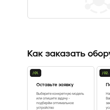
Как заказать обо
/ 01.
/ 02.
Оставьте заявку
П
Выберите конкретную модель
На
или опишите задачу -
Ва
подберём оптимальное
за
устройство
ус