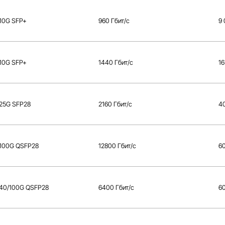
 10G SFP+
960 Гбит/с
9
 10G SFP+
1440 Гбит/с
16
 25G SFP28
2160 Гбит/с
4
 100G QSFP28
12800 Гбит/с
6
 40/100G QSFP28
6400 Гбит/с
6