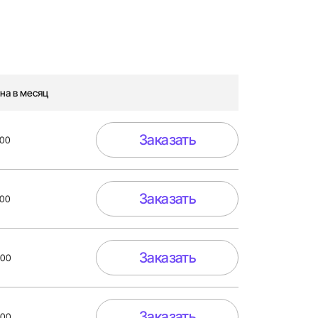
на в месяц
Заказать
500
Заказать
500
Заказать
000
Заказать
000