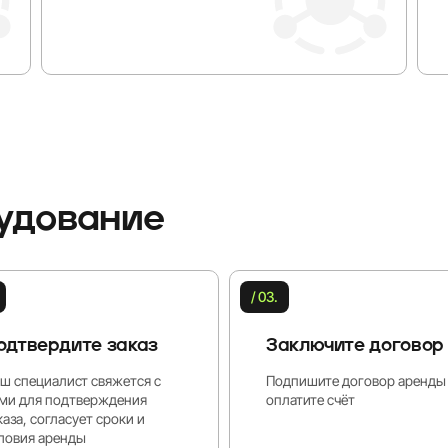
рудование
/ 03.
одтвердите заказ
Заключите договор
ш специалист свяжется с
Подпишите договор аренды
ми для подтверждения
оплатите счёт
каза, согласует сроки и
ловия аренды