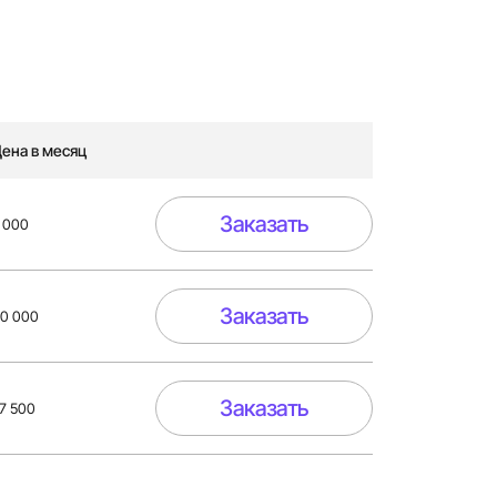
ена в месяц
Заказать
 000
Заказать
0 000
Заказать
7 500