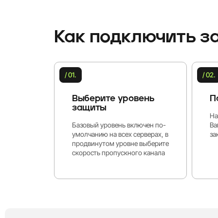
Как подключить з
/ 01.
/ 02.
Выберите уровень
П
защиты
На
Базовый уровень включен по-
Ва
умолчанию на всех серверах, в
за
продвинутом уровне выберите
скорость пропускного канала