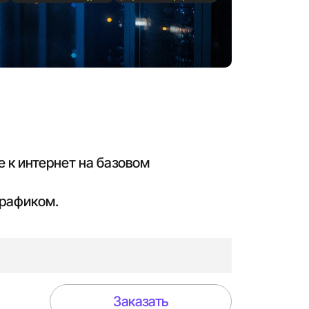
 к интернет на базовом
трафиком.
Заказать