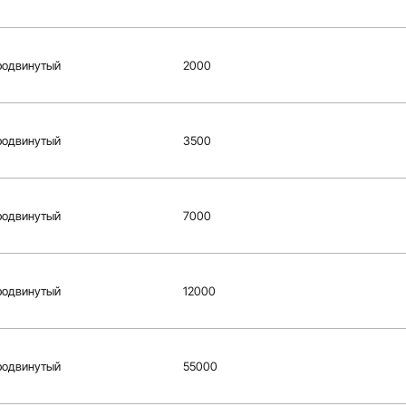
родвинутый
2000
родвинутый
3500
родвинутый
7000
родвинутый
12000
родвинутый
55000