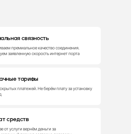
альная связность
ваем премиальное качество соединения.
уем заявленную скорость интернет порта
ачные тарифы
скрытых платежей. Не берём плату за установку
д
ат средств
зе от услуги вернём деньги за