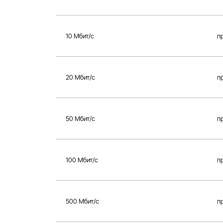
10 Мбит/с
п
20 Мбит/с
п
50 Мбит/с
п
100 Мбит/с
п
500 Мбит/с
п