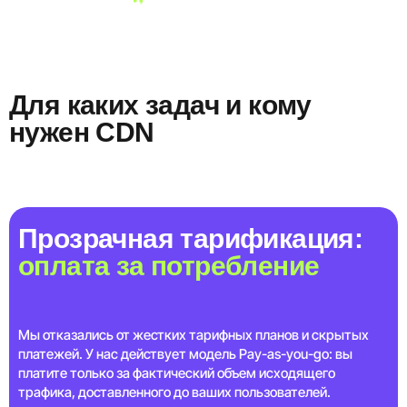
Для каких задач и кому
нужен CDN
Прозрачная тарификация:
оплата за потребление
Мы отказались от жестких тарифных планов и скрытых
платежей. У нас действует модель Pay-as-you-go: вы
платите только за фактический объем исходящего
трафика, доставленного до ваших пользователей.