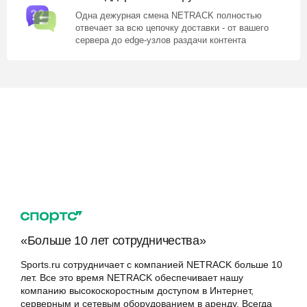
Одна дежурная смена NETRACK полностью
отвечает за всю цепочку доставки - от вашего
сервера до edge-узлов раздачи контента
Наc выбирают ведущие
компании в различных
отраслях
«Больше 10 лет сотрудничества»
Sports.ru сотрудничает с компанией NETRACK больше 10
лет. Все это время NETRACK обеспечивает нашу
компанию высокоскоростным доступом в Интернет,
серверным и сетевым оборудованием в аренду. Всегда