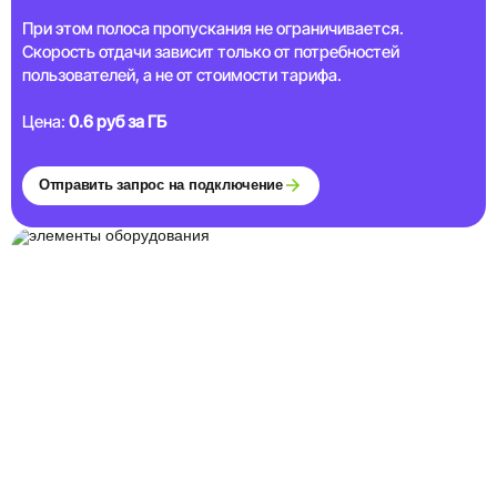
При этом полоса пропускания не ограничивается.
Скорость отдачи зависит только от потребностей
пользователей, а не от стоимости тарифа.
Цена:
0.6 руб за ГБ
Отправить запрос на подключение