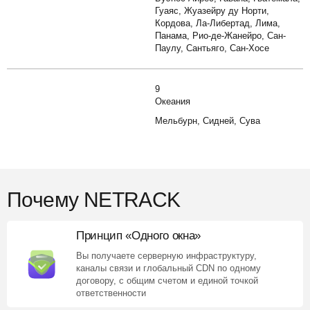
Гуаяс, Жуазейру ду Норти,
Кордова, Ла-Либертад, Лима,
Панама, Рио-де-Жанейро, Сан-
Паулу, Сантьяго, Сан-Хосе
9
Океания
Мельбурн, Сидней, Сува
Почему NETRACK
Принцип «Одного окна»
Вы получаете серверную инфраструктуру,
каналы связи и глобальный CDN по одному
договору, с общим счетом и единой точкой
ответственности