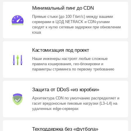
Минимальный пинг до CDN
Прямые стыки (до 100 Гбит/с) между вашими
серверами в ЦОД NETRACK и CDN-узлами
сводят к нулю сетевые задержки при обновлении
кэша
Кастомизация под проект
Наши инженеры настроят любые сложные
правила кэширования, гео-блокировки и
параметры стриминга по первому требованию
Защита от DDoS «из коробки»
Архитектура CDN по умолчанию распределяет и
гасит вредоносные пиковые нагрузки (L3–L4) на
удаленных edge-серверах
Техподдержка без «футбола»