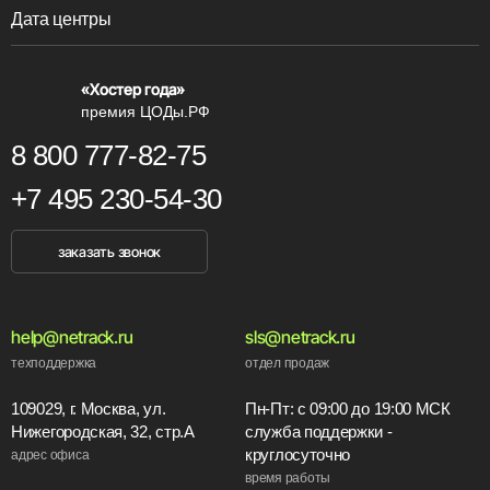
Дата центры
«Хостер года»
премия ЦОДы.РФ
8 800 777-82-75
+7 495 230-54-30
заказать звонок
help@netrack.ru
sls@netrack.ru
техподдержка
отдел продаж
109029, г. Москва, ул.
Пн-Пт: с 09:00 до 19:00 МСК
Нижегородская, 32, стр.А
служба поддержки -
круглосуточно
адрес офиса
время работы