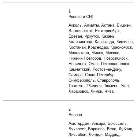
1
Россия и СНГ
Акколь, Алматы, Астана, Бишкек,
Владивосток, Екатеринбург,
Ереван, Иркутск, Казань,
Калининград, Караганда, Кишинев,
Костанай, Краснодар, Красноярск,
Махачкала, Минск, Москва,
Нижний Новгород, Новосибирск,
Норильск, Омск, Петропавловск-
Камчатский, Ростов-на-Дону,
Самара, Санкт-Петербур,
Симферополь, Ставрополь,
Ташкент, Тбилиси, Тюмень, Уфа,
Хабаровск, Химки, Чита
2
Европа
Амстердам, Анкара, Брюссель,
Бухарест, Варшава, Вена, Дублин,
Лиссабон, Лондон, Мадрид,