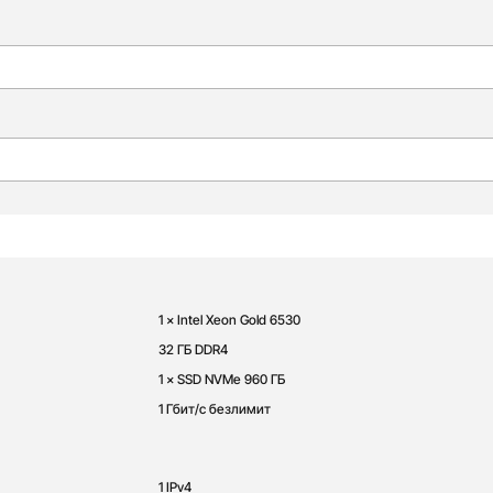
1 × Intel Xeon Gold 6530
32 ГБ DDR4
1 × SSD NVMe 960 ГБ
1 Гбит/с безлимит
1 IPv4