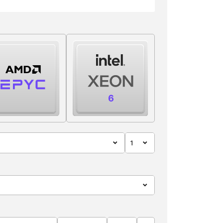
1
1
2