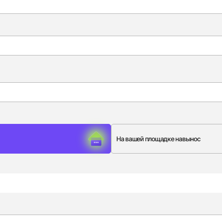
На вашей площадке навынос